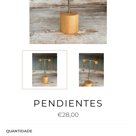
PENDIENTES
Preço
€28,00
normal
QUANTIDADE