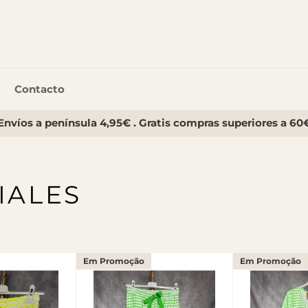
Contacto
Envíos a península 4,95€ . Gratis compras superiores a 60
IALES
Em Promoção
Em Promoção