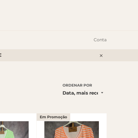
Conta
€
Encerrar
ORDENAR POR
Em Promoção