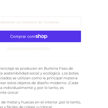
Adicionar ao Carrinho de Compras
Mais opções de pagamento
 reciclaje se producen en Burkina Faso de
a sostenibilidad social y ecológica. Los botes
iclados se utilizan como la principal materia
rear estos objetos de diseño moderno. ¡Cada
ca individualmente y, por lo tanto, es
nte única!
 de metal y huecas en el interior ,por lo tanto,
o y fáciles de colgar o colocar.