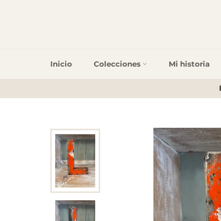
Inicio
Colecciones
Mi historia