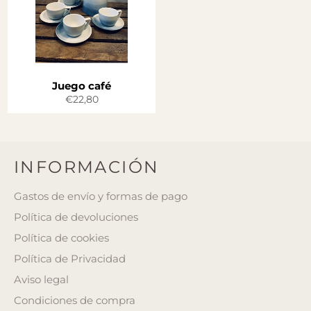
Juego café
Precio
€22,80
habitual
INFORMACIÓN
Gastos de envío y formas de pago
Política de devoluciones
Política de cookies
Política de Privacidad
Aviso legal
Condiciones de compra