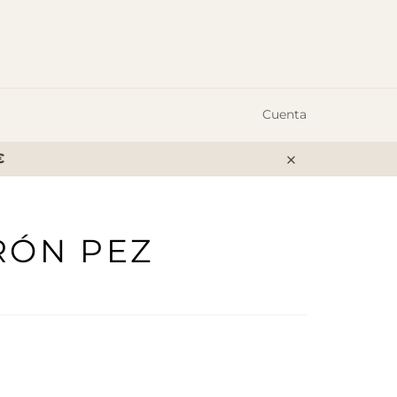
Cuenta
€
Cerrar
RÓN PEZ